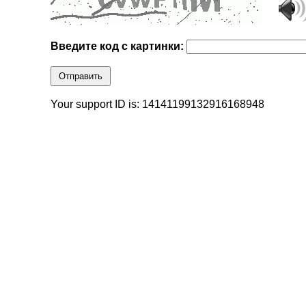
Введите код с картинки:
Отправить
Your support ID is: 14141199132916168948