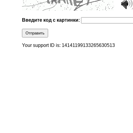
Введите код с картинки:
Отправить
Your support ID is: 14141199133265630513