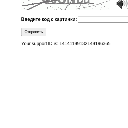
Введите код с картинки:
Отправить
Your support ID is: 14141199132149196365