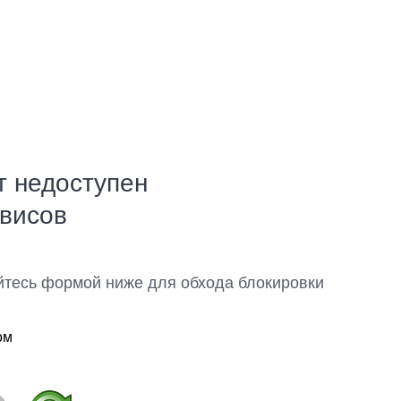
т недоступен
рвисов
йтесь формой ниже для обхода блокировки
ом