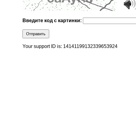
Введите код с картинки:
Отправить
Your support ID is: 14141199132339653924