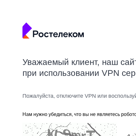
Уважаемый клиент, наш сай
при использовании VPN се
Пожалуйста, отключите VPN или воспользу
Нам нужно убедиться, что вы не являетесь робот