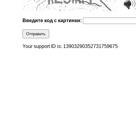
Введите код с картинки:
Отправить
Your support ID is: 13903290352731759675