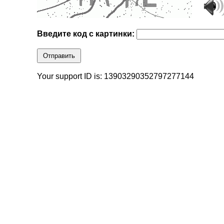
Введите код с картинки:
Отправить
Your support ID is: 13903290352797277144