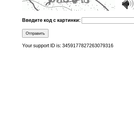
Введите код с картинки:
Отправить
Your support ID is: 3459177827263079316