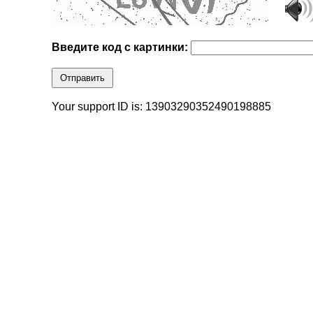
Введите код с картинки:
Отправить
Your support ID is: 13903290352490198885