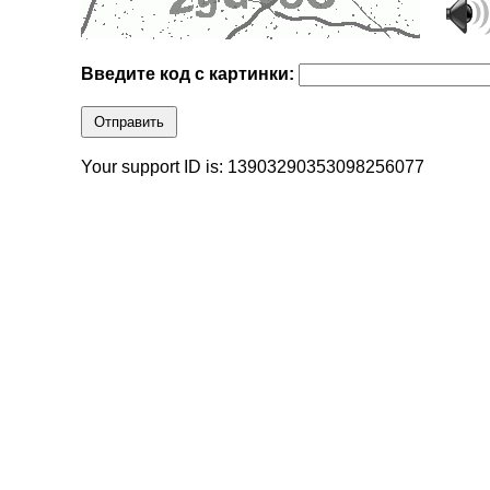
Введите код с картинки:
Отправить
Your support ID is: 13903290353098256077