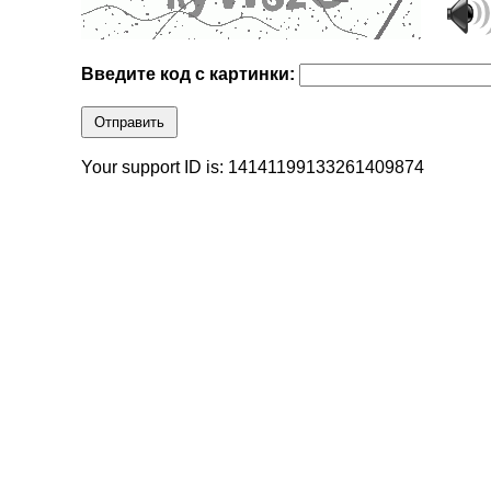
Введите код с картинки:
Отправить
Your support ID is: 14141199133261409874