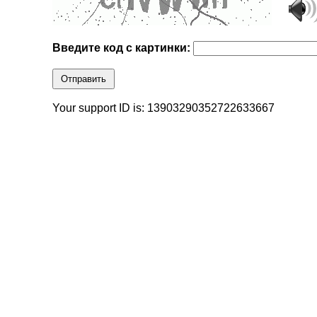
Введите код с картинки:
Отправить
Your support ID is: 13903290352722633667