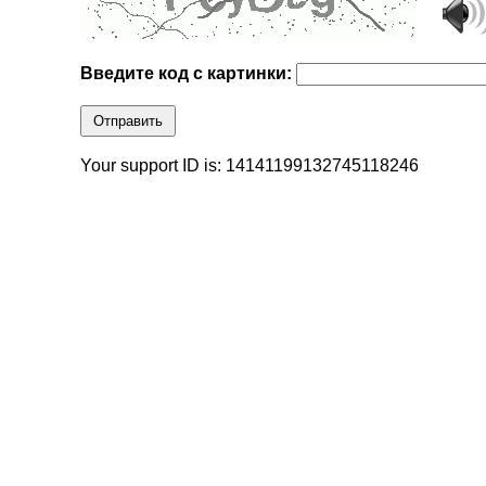
Введите код с картинки:
Отправить
Your support ID is: 14141199132745118246