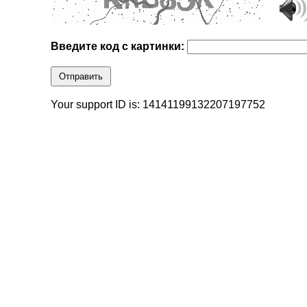
Введите код с картинки:
Отправить
Your support ID is: 14141199132207197752