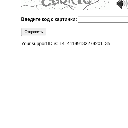
Введите код с картинки:
Отправить
Your support ID is: 14141199132279201135