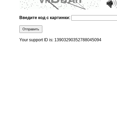
Введите код с картинки:
Отправить
Your support ID is: 13903290352788045094