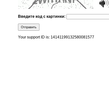
Введите код с картинки:
Отправить
Your support ID is: 14141199132580081577