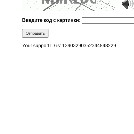
Введите код с картинки:
Отправить
Your support ID is: 13903290352344848229