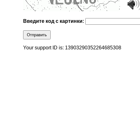
Введите код с картинки:
Отправить
Your support ID is: 13903290352264685308