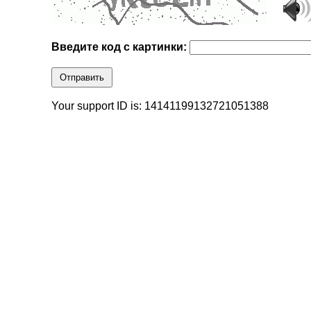
Введите код с картинки:
Отправить
Your support ID is: 14141199132721051388