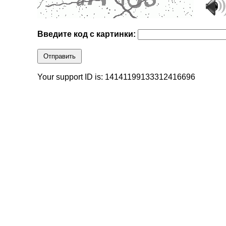
Введите код с картинки:
Отправить
Your support ID is: 14141199133312416696