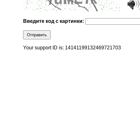
Введите код с картинки:
Отправить
Your support ID is: 14141199132469721703