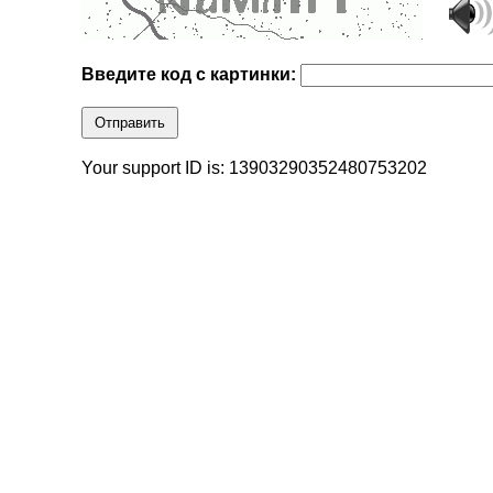
Введите код с картинки:
Отправить
Your support ID is: 13903290352480753202