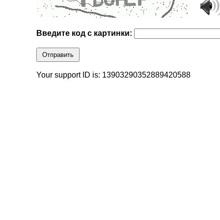
Введите код с картинки:
Отправить
Your support ID is: 13903290352889420588