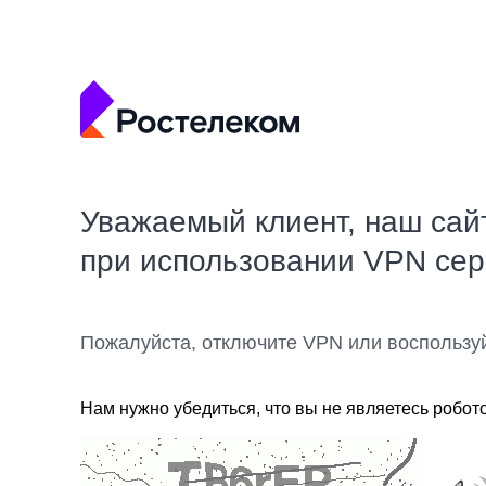
Уважаемый клиент, наш сай
при использовании VPN се
Пожалуйста, отключите VPN или воспользу
Нам нужно убедиться, что вы не являетесь робот