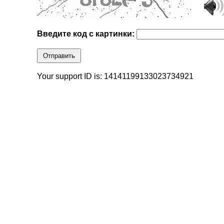
Введите код с картинки:
Отправить
Your support ID is: 14141199133023734921