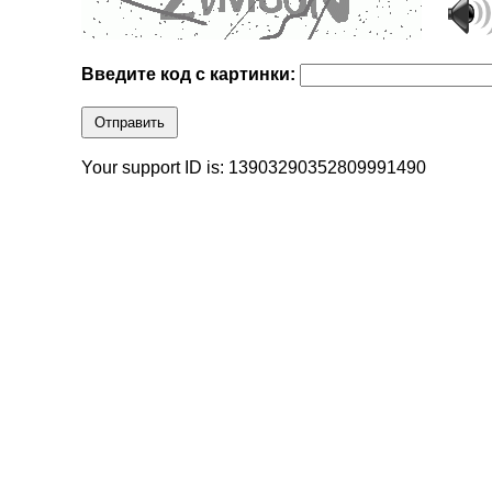
Введите код с картинки:
Отправить
Your support ID is: 13903290352809991490