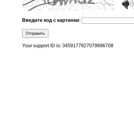
Введите код с картинки:
Отправить
Your support ID is: 3459177827079996708