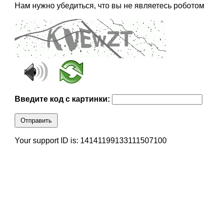
Нам нужно убедиться, что вы не являетесь роботом
Введите код с картинки:
Отправить
Your support ID is: 14141199133111507100