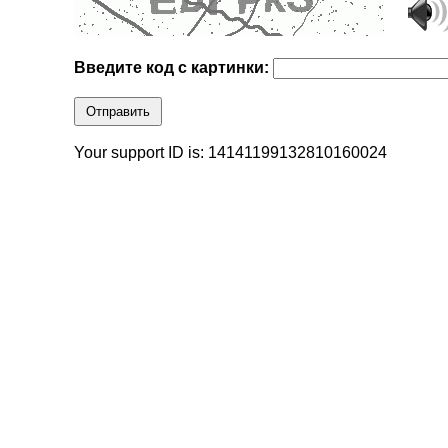
Введите код с картинки:
Отправить
Your support ID is: 14141199132810160024