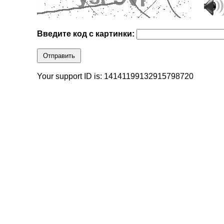
Введите код с картинки:
Отправить
Your support ID is: 14141199132915798720