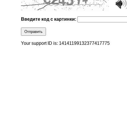
Введите код с картинки:
Отправить
Your support ID is: 14141199132377417775