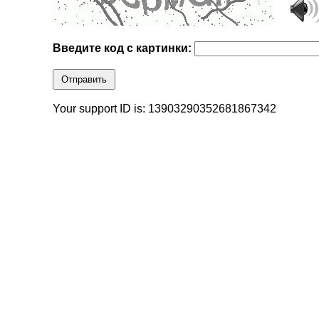
Введите код с картинки:
Отправить
Your support ID is: 13903290352681867342