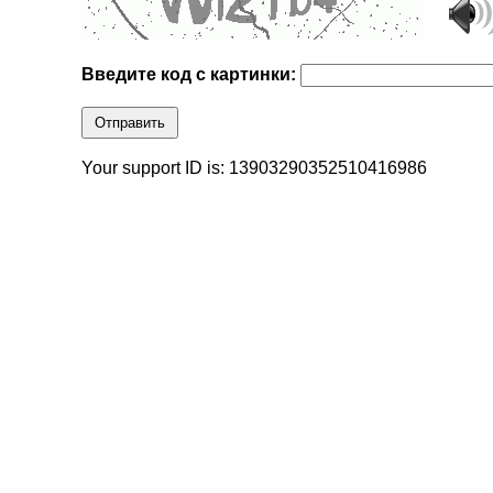
Введите код с картинки:
Отправить
Your support ID is: 13903290352510416986