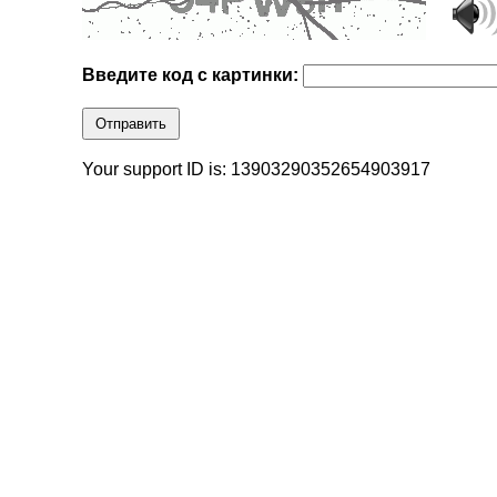
Введите код с картинки:
Отправить
Your support ID is: 13903290352654903917