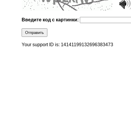
Введите код с картинки:
Отправить
Your support ID is: 14141199132696383473