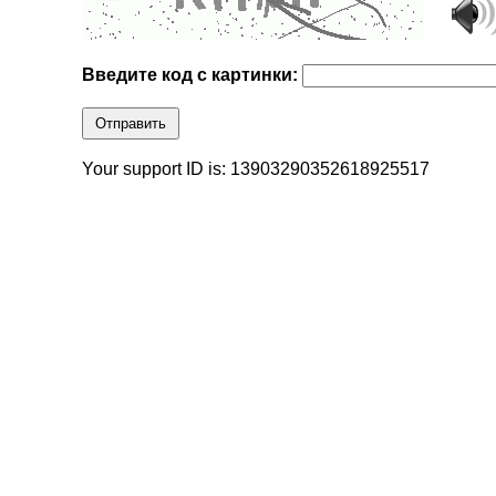
Введите код с картинки:
Отправить
Your support ID is: 13903290352618925517