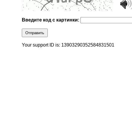
Введите код с картинки:
Отправить
Your support ID is: 13903290352584831501