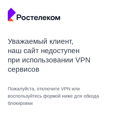
Уважаемый клиент,
наш сайт недоступен
при использовании VPN
сервисов
Пожалуйста, отключите VPN или
воспользуйтесь формой ниже для обхода
блокировки