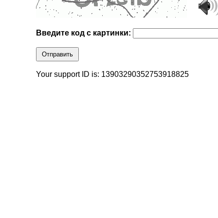
Введите код с картинки:
Отправить
Your support ID is: 13903290352753918825