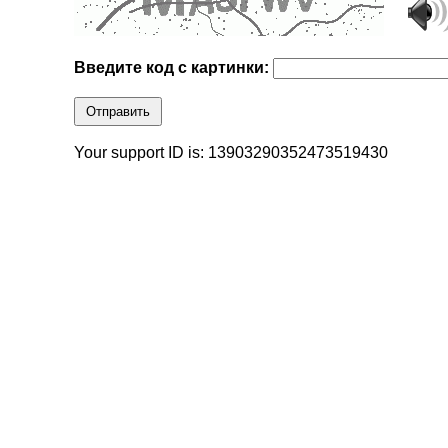
Введите код с картинки:
Отправить
Your support ID is: 13903290352473519430