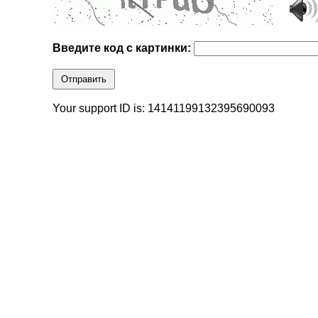
Введите код с картинки:
Отправить
Your support ID is: 14141199132395690093