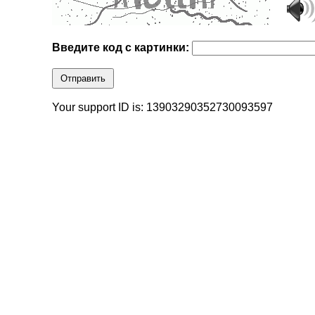
Введите код с картинки:
Отправить
Your support ID is: 13903290352730093597