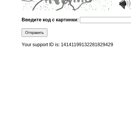
Введите код с картинки:
Отправить
Your support ID is: 14141199132281829429