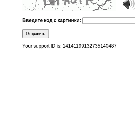
Введите код с картинки:
Отправить
Your support ID is: 14141199132735140487