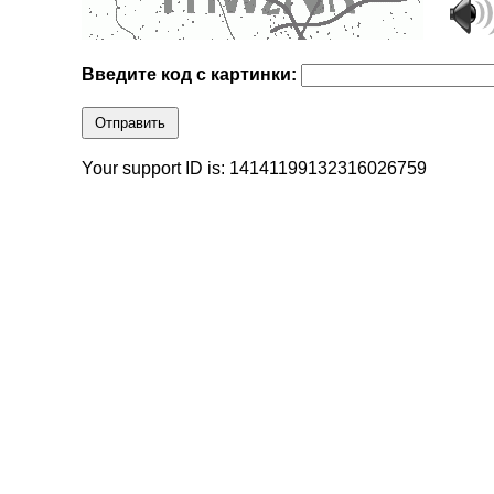
Введите код с картинки:
Отправить
Your support ID is: 14141199132316026759