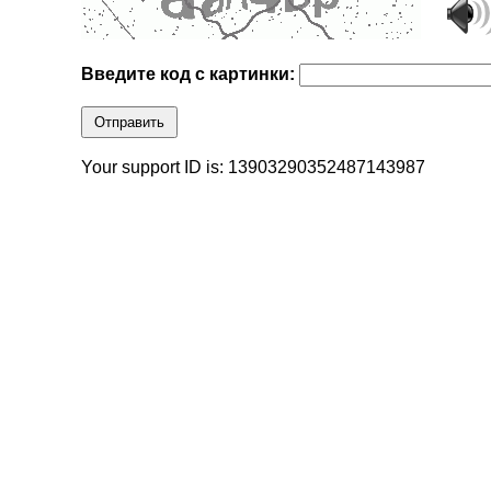
Введите код с картинки:
Отправить
Your support ID is: 13903290352487143987