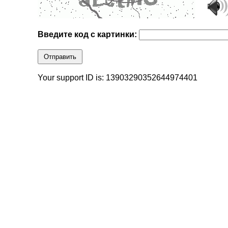
Введите код с картинки:
Отправить
Your support ID is: 13903290352644974401