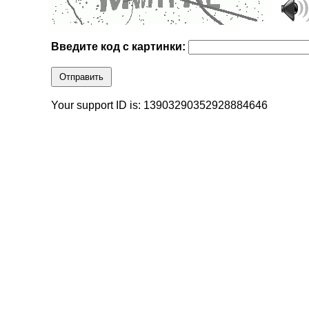
Введите код с картинки:
Отправить
Your support ID is: 13903290352928884646