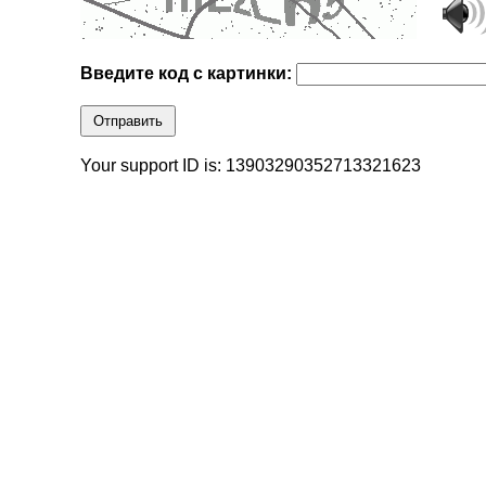
Введите код с картинки:
Отправить
Your support ID is: 13903290352713321623