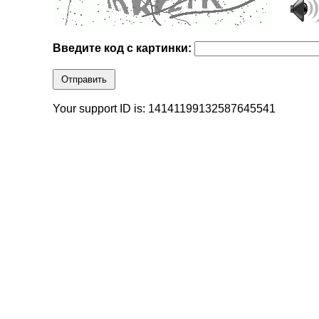
Введите код с картинки:
Отправить
Your support ID is: 14141199132587645541