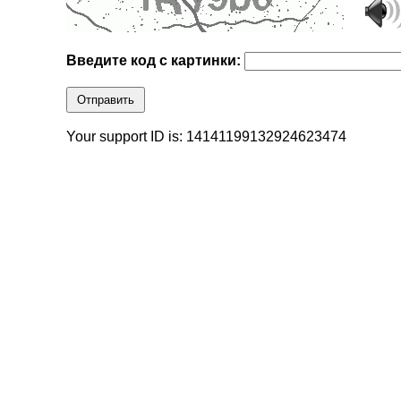
Введите код с картинки:
Отправить
Your support ID is: 14141199132924623474